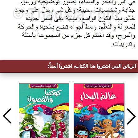
الزبائن الذين اشتروا هذا الكتاب، اشتروا أيضاً: