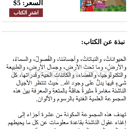
السعر:
5
$
اشترِ الكتاب
نبذة عن الكتاب: