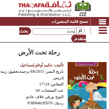
تصفح قائمة المنشورات
بحث
متقدم
رحلة تحت الأرض
تأليف:
حكيم أوغلو إسماعيل
تاريخ النشر:
8/6/2015
ترجمة,تحقيق:
زينة
إدريس
المقاس:
24×17
عدد الصفحات:
64
النوع:
ورقي غلاف عادي
ردمك:
9789948185079