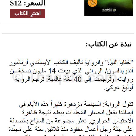
السعر:
12
$
اشترِ الكتاب
نبذة عن الكتاب: