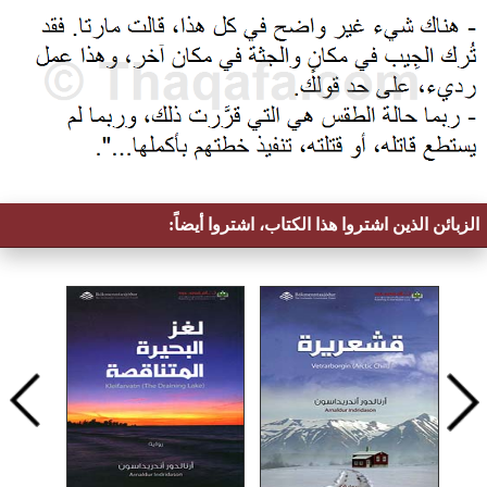
الزبائن الذين اشتروا هذا الكتاب، اشتروا أيضاً: