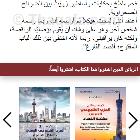
الزبائن الذين اشتروا هذا الكتاب، اشتروا أيضاً: