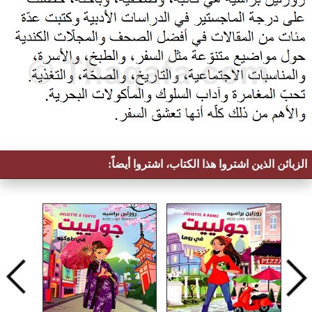
الزبائن الذين اشتروا هذا الكتاب، اشتروا أيضاً: