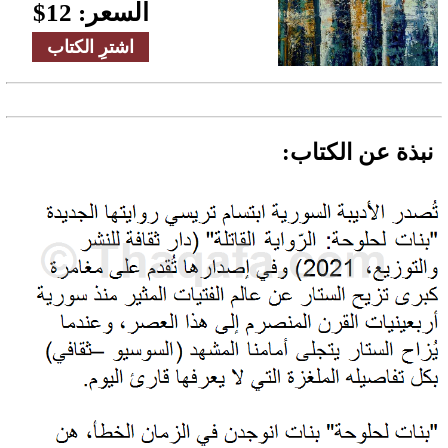
السعر:
12
$
اشترِ الكتاب
نبذة عن الكتاب: